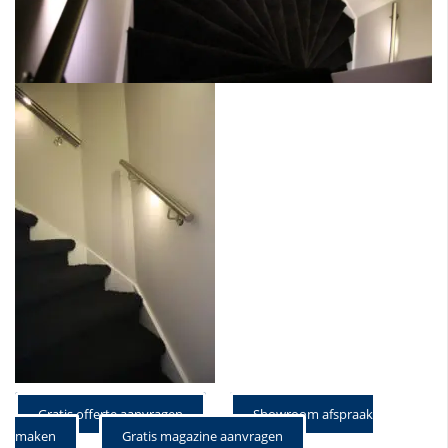
Gratis offerte aanvragen
Showroom afspraak
maken
Gratis magazine aanvragen