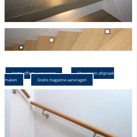
Gratis offerte aanvragen
Showroom afspraak
maken
Gratis magazine aanvragen