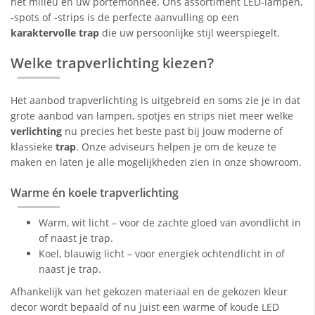
het milieu én uw portemonnee. Ons assortiment LED-lampen,
-spots of -strips is de perfecte aanvulling op een
karaktervolle trap
die uw persoonlijke stijl weerspiegelt.
Welke trapverlichting kiezen?
Het aanbod trapverlichting is uitgebreid en soms zie je in dat
grote aanbod van lampen, spotjes en strips niet meer welke
verlichting
nu precies het beste past bij jouw moderne of
klassieke
trap
. Onze adviseurs helpen je om de keuze te
maken en laten je alle mogelijkheden zien in onze showroom.
Warme én koele trapverlichting
Warm, wit licht – voor de zachte gloed van avondlicht in
of naast je trap.
Koel, blauwig licht – voor energiek ochtendlicht in of
naast je trap.
Afhankelijk van het gekozen materiaal en de gekozen kleur
decor wordt bepaald of nu juist een warme of koude LED