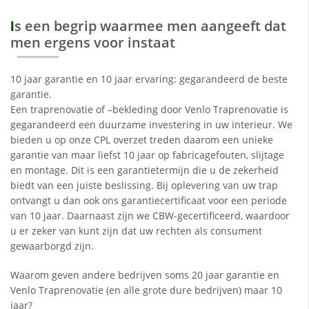
s een begrip waarmee men aangeeft dat
I
men ergens voor instaat
10 jaar garantie en 10 jaar ervaring: gegarandeerd de beste
garantie.
Een traprenovatie of –bekleding door Venlo Traprenovatie is
gegarandeerd een duurzame investering in uw interieur. We
bieden u op onze CPL overzet treden daarom een unieke
garantie van maar liefst 10 jaar op fabricagefouten, slijtage
en montage. Dit is een garantietermijn die u de zekerheid
biedt van een juiste beslissing. Bij oplevering van uw trap
ontvangt u dan ook ons garantiecertificaat voor een periode
van 10 jaar. Daarnaast zijn we CBW-gecertificeerd, waardoor
u er zeker van kunt zijn dat uw rechten als consument
gewaarborgd zijn.
Waarom geven andere bedrijven soms 20 jaar garantie en
Venlo Traprenovatie (en alle grote dure bedrijven) maar 10
jaar?