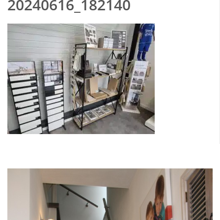
20240616_182140