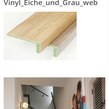
Vinyl_Eiche_und_Grau_web