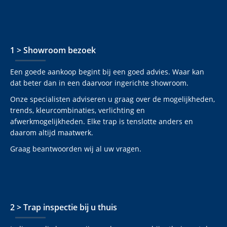
1 > Showroom bezoek
Een goede aankoop begint bij een goed advies. Waar kan
dat beter dan in een daarvoor ingerichte showroom.
Onze specialisten adviseren u graag over de mogelijkheden,
trends, kleurcombinaties, verlichting en
afwerkmogelijkheden. Elke trap is tenslotte anders en
daarom altijd maatwerk.
Graag beantwoorden wij al uw vragen.
2 > Trap inspectie bij u thuis