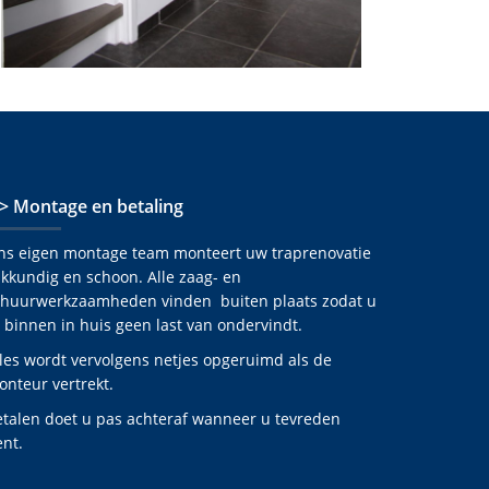
 > Montage en betaling
ns eigen montage team monteert uw traprenovatie
kkundig en schoon. Alle zaag- en
chuurwerkzaamheden vinden buiten plaats zodat u
 binnen in huis geen last van ondervindt.
les wordt vervolgens netjes opgeruimd als de
nteur vertrekt.
etalen doet u pas achteraf wanneer u tevreden
nt.