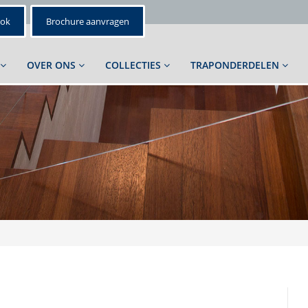
ook
Brochure aanvragen
OVER ONS
COLLECTIES
TRAPONDERDELEN