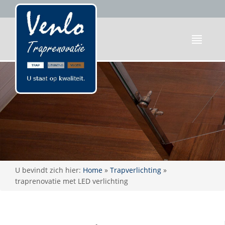
U bevindt zich hier:
Home
»
Trapverlichting
»
traprenovatie met LED verlichting