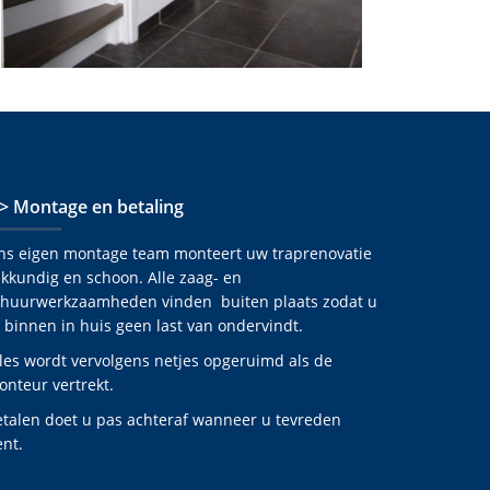
 > Montage en betaling
ns eigen montage team monteert uw traprenovatie
kkundig en schoon. Alle zaag- en
chuurwerkzaamheden vinden buiten plaats zodat u
 binnen in huis geen last van ondervindt.
les wordt vervolgens netjes opgeruimd als de
nteur vertrekt.
etalen doet u pas achteraf wanneer u tevreden
nt.