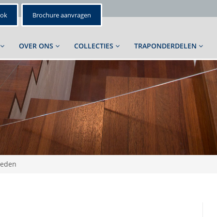
ook
Brochure aanvragen
OVER ONS
COLLECTIES
TRAPONDERDELEN
reden