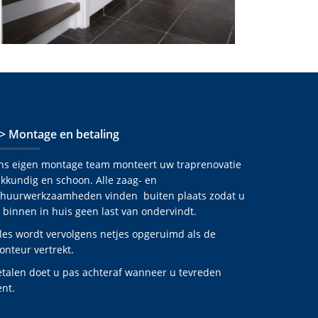
 > Montage en betaling
ns eigen montage team monteert uw traprenovatie
kkundig en schoon. Alle zaag- en
chuurwerkzaamheden vinden buiten plaats zodat u
 binnen in huis geen last van ondervindt.
les wordt vervolgens netjes opgeruimd als de
nteur vertrekt.
etalen doet u pas achteraf wanneer u tevreden
nt.