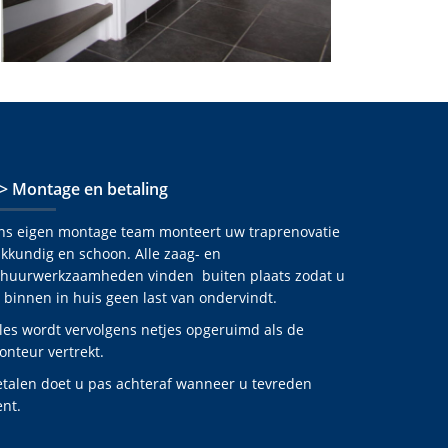
 > Montage en betaling
ns eigen montage team monteert uw traprenovatie
kkundig en schoon. Alle zaag- en
chuurwerkzaamheden vinden buiten plaats zodat u
 binnen in huis geen last van ondervindt.
les wordt vervolgens netjes opgeruimd als de
nteur vertrekt.
etalen doet u pas achteraf wanneer u tevreden
nt.