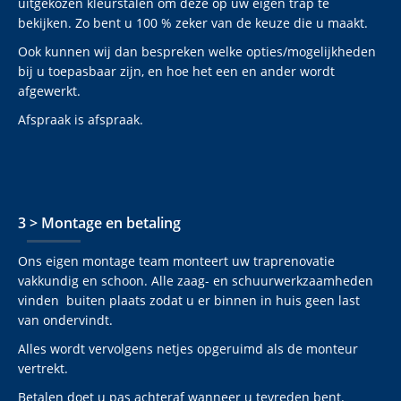
uitgekozen kleurstalen om deze op uw eigen trap te
bekijken. Zo bent u 100 % zeker van de keuze die u maakt.
Ook kunnen wij dan bespreken welke opties/mogelijkheden
bij u toepasbaar zijn, en hoe het een en ander wordt
afgewerkt.
Afspraak is afspraak.
3 > Montage en betaling
Ons eigen montage team monteert uw traprenovatie
vakkundig en schoon. Alle zaag- en schuurwerkzaamheden
vinden buiten plaats zodat u er binnen in huis geen last
van ondervindt.
Alles wordt vervolgens netjes opgeruimd als de monteur
vertrekt.
Betalen doet u pas achteraf wanneer u tevreden bent.