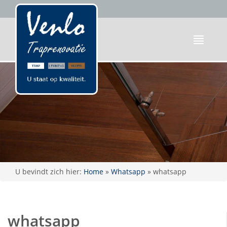
U bevindt zich hier:
Home
»
Whatsapp
»
whatsapp
whatsapp