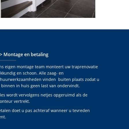
 > Montage en betaling
ns eigen montage team monteert uw traprenovatie
kkundig en schoon. Alle zaag- en
chuurwerkzaamheden vinden buiten plaats zodat u
 binnen in huis geen last van ondervindt.
les wordt vervolgens netjes opgeruimd als de
nteur vertrekt.
etalen doet u pas achteraf wanneer u tevreden
nt.