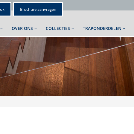
ook
Brochure aanvragen
OVER ONS
COLLECTIES
TRAPONDERDELEN