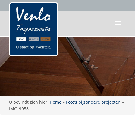
U bevindt zich hier:
Home
»
Foto’s bijzondere projecten
»
IMG_9958