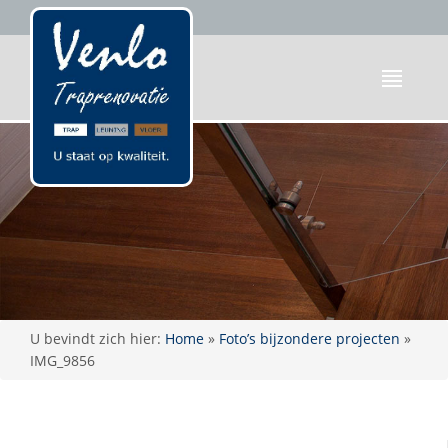
U bevindt zich hier:
Home
»
Foto’s bijzondere projecten
»
IMG_9856