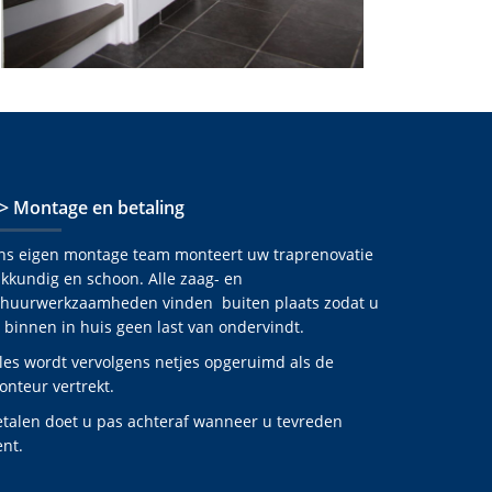
 > Montage en betaling
ns eigen montage team monteert uw traprenovatie
kkundig en schoon. Alle zaag- en
chuurwerkzaamheden vinden buiten plaats zodat u
 binnen in huis geen last van ondervindt.
les wordt vervolgens netjes opgeruimd als de
nteur vertrekt.
etalen doet u pas achteraf wanneer u tevreden
nt.