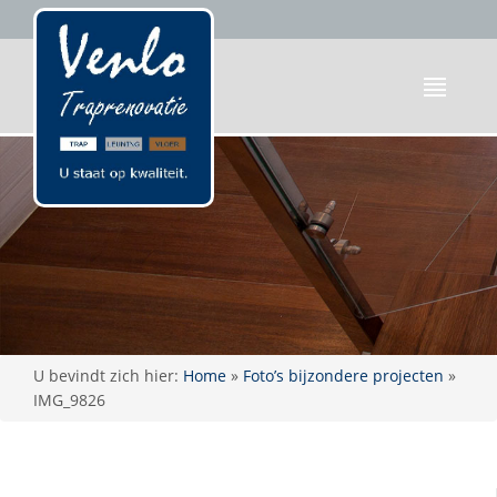
U bevindt zich hier:
Home
»
Foto’s bijzondere projecten
»
IMG_9826