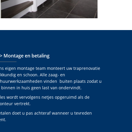
 > Montage en betaling
ns eigen montage team monteert uw traprenovatie
kkundig en schoon. Alle zaag- en
chuurwerkzaamheden vinden buiten plaats zodat u
 binnen in huis geen last van ondervindt.
les wordt vervolgens netjes opgeruimd als de
nteur vertrekt.
etalen doet u pas achteraf wanneer u tevreden
nt.