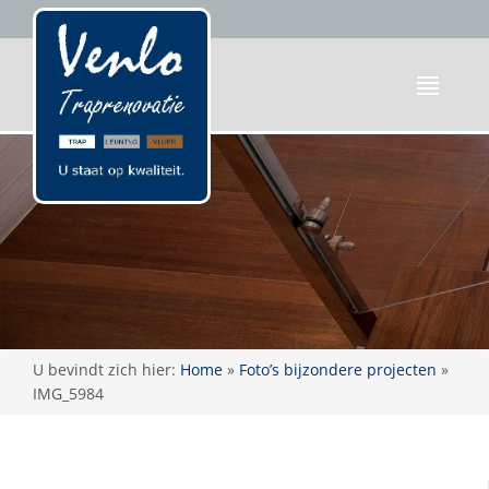
U bevindt zich hier:
Home
»
Foto’s bijzondere projecten
»
IMG_5984