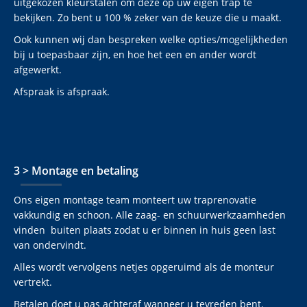
uitgekozen kleurstalen om deze op uw eigen trap te
bekijken. Zo bent u 100 % zeker van de keuze die u maakt.
Ook kunnen wij dan bespreken welke opties/mogelijkheden
bij u toepasbaar zijn, en hoe het een en ander wordt
afgewerkt.
Afspraak is afspraak.
3 > Montage en betaling
Ons eigen montage team monteert uw traprenovatie
vakkundig en schoon. Alle zaag- en schuurwerkzaamheden
vinden buiten plaats zodat u er binnen in huis geen last
van ondervindt.
Alles wordt vervolgens netjes opgeruimd als de monteur
vertrekt.
Betalen doet u pas achteraf wanneer u tevreden bent.